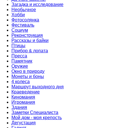
Загадка и исследование
Необычное
Хобби
Фотосолянка
Фестиваль
Социум
Реконструкция
Рассказы и байки
Птицы
Прибор & лопата
Пресса
Памятник
Оружие
Окно в природу
Монеты и боны
4 колеса
Маршрут выходного дня
Краеведение
Киномания
Игромания
Здания
Заметки Специалиста
Мой дом - моя крепость
Дегустация
Гаджет