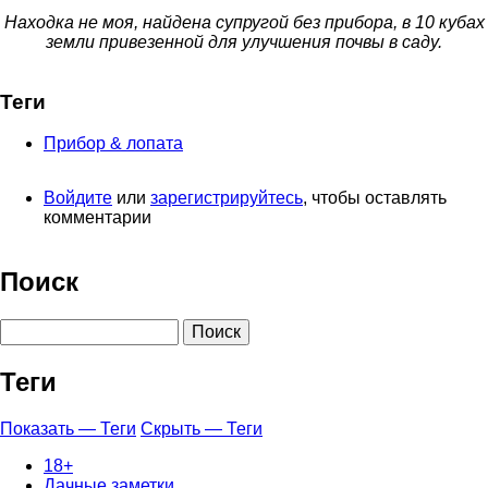
Находка не моя, найдена супругой без прибора, в 10 кубах
земли привезенной для улучшения почвы в саду.
Теги
Прибор & лопата
Войдите
или
зарегистрируйтесь
, чтобы оставлять
комментарии
Поиск
Поиск
Теги
Показать — Теги
Скрыть — Теги
18+
Дачные заметки