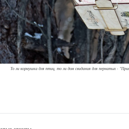
То ли кормушка для птиц, то ли дом свидания для пернатых - "При
тарые архивы