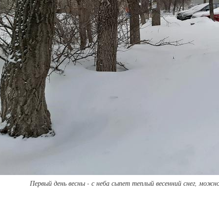
Первый день весны - с неба сыпет теплый весенний снег, можно