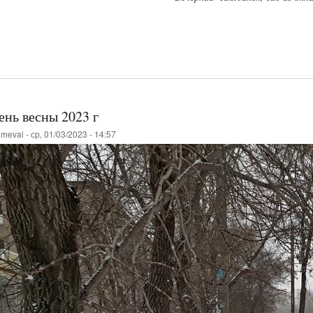
ень весны 2023 г
о
meval
-
ср, 01/03/2023 - 14:57