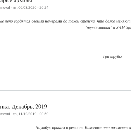
о
meval
-
пт, 06/03/2020 - 20:24
е явно гордятся своими номерами до такой степени, что даже меняют 
"переделанная" в XAM Spo
Три трубы.
нка. Декабрь, 2019
о
meval
-
ср, 11/12/2019 - 20:59
Ноутбук пришел в ремонт. Кажется это называется т