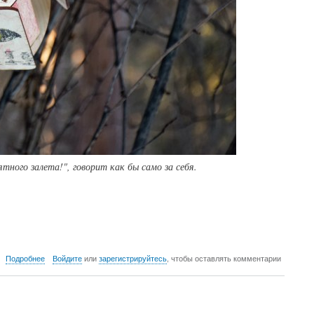
ятного залета!", говорит как бы само за себя.
о
Подробнее
Войдите
или
зарегистрируйтесь
, чтобы оставлять комментарии
Март
2021