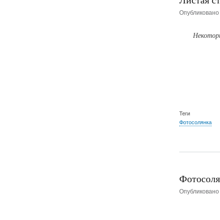
Опубликован
Некоторы
Теги
Фотосолянка
Фотосоля
Опубликован