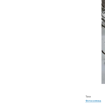
Теги
Фотосолянка