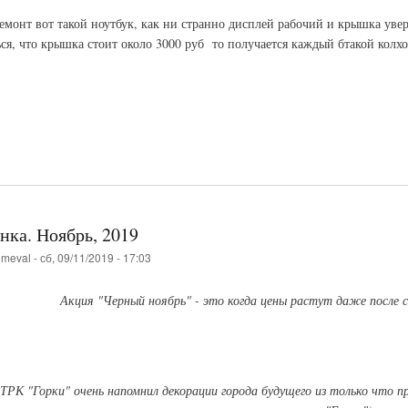
емонт вот такой ноутбук, как ни странно дисплей рабочий и крышка увере
ься, что крышка стоит около 3000 руб то получается каждый бтакой колх
нка. Ноябрь, 2019
о
meval
-
сб, 09/11/2019 - 17:03
Акция "Черный ноябрь" - это когда цены растут даже после с
ТРК "Горки" очень напомнил декорации города будущего из только что 