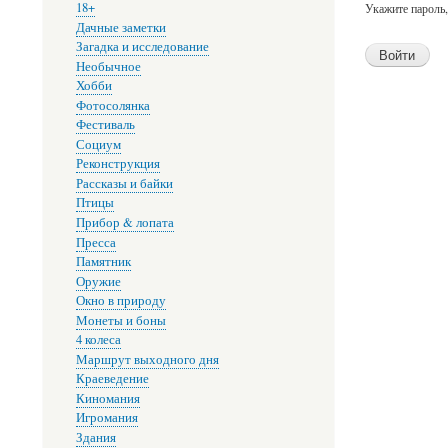
18+
Укажите пароль
Дачные заметки
Загадка и исследование
Необычное
Хобби
Фотосолянка
Фестиваль
Социум
Реконструкция
Рассказы и байки
Птицы
Прибор & лопата
Пресса
Памятник
Оружие
Окно в природу
Монеты и боны
4 колеса
Маршрут выходного дня
Краеведение
Киномания
Игромания
Здания