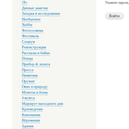
18+
Укажите пароль
Дачные заметки
Загадка и исследование
Необычное
Хобби
Фотосолянка
Фестиваль
Социум
Реконструкция
Рассказы и байки
Птицы
Прибор & лопата
Пресса
Памятник
Оружие
Окно в природу
Монеты и боны
4 колеса
Маршрут выходного дня
Краеведение
Киномания
Игромания
Здания