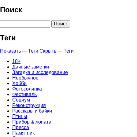
Поиск
Поиск
Теги
Показать — Теги
Скрыть — Теги
18+
Дачные заметки
Загадка и исследование
Необычное
Хобби
Фотосолянка
Фестиваль
Социум
Реконструкция
Рассказы и байки
Птицы
Прибор & лопата
Пресса
Памятник