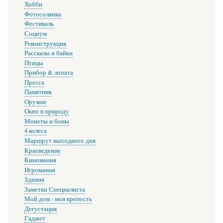
Хобби
Фотосолянка
Фестиваль
Социум
Реконструкция
Рассказы и байки
Птицы
Прибор & лопата
Пресса
Памятник
Оружие
Окно в природу
Монеты и боны
4 колеса
Маршрут выходного дня
Краеведение
Киномания
Игромания
Здания
Заметки Специалиста
Мой дом - моя крепость
Дегустация
Гаджет