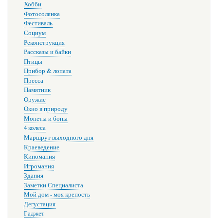
Хобби
Фотосолянка
Фестиваль
Социум
Реконструкция
Рассказы и байки
Птицы
Прибор & лопата
Пресса
Памятник
Оружие
Окно в природу
Монеты и боны
4 колеса
Маршрут выходного дня
Краеведение
Киномания
Игромания
Здания
Заметки Специалиста
Мой дом - моя крепость
Дегустация
Гаджет