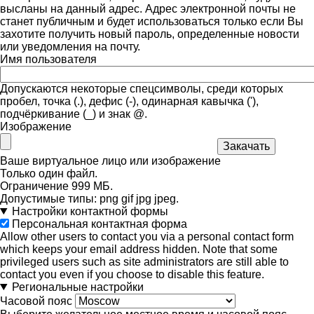
высланы на данный адрес. Адрес электронной почты не
станет публичным и будет использоваться только если Вы
захотите получить новый пароль, определенные новости
или уведомления на почту.
Имя пользователя
Допускаются некоторые спецсимволы, среди которых
пробел, точка (.), дефис (-), одинарная кавычка ('),
подчёркивание (_) и знак @.
Изображение
Ваше виртуальное лицо или изображение
Только один файл.
Ограничение 999 МБ.
Допустимые типы: png gif jpg jpeg.
Настройки контактной формы
Персональная контактная форма
Allow other users to contact you via a personal contact form
which keeps your email address hidden. Note that some
privileged users such as site administrators are still able to
contact you even if you choose to disable this feature.
Региональные настройки
Часовой пояс