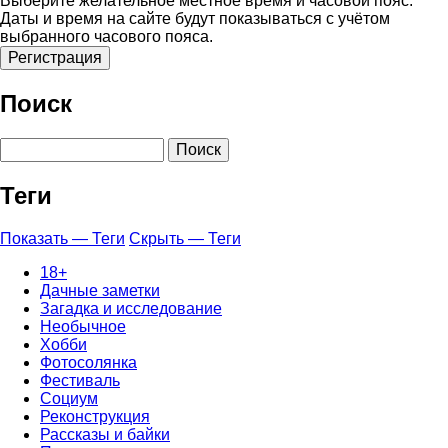
Выберите желательное местное время и часовой пояс.
Даты и время на сайте будут показываться с учётом
выбранного часового пояса.
Поиск
Поиск
Теги
Показать — Теги
Скрыть — Теги
18+
Дачные заметки
Загадка и исследование
Необычное
Хобби
Фотосолянка
Фестиваль
Социум
Реконструкция
Рассказы и байки