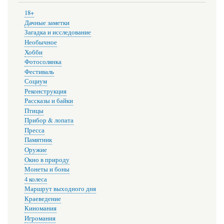
18+
Дачные заметки
Загадка и исследование
Необычное
Хобби
Фотосолянка
Фестиваль
Социум
Реконструкция
Рассказы и байки
Птицы
Прибор & лопата
Пресса
Памятник
Оружие
Окно в природу
Монеты и боны
4 колеса
Маршрут выходного дня
Краеведение
Киномания
Игромания