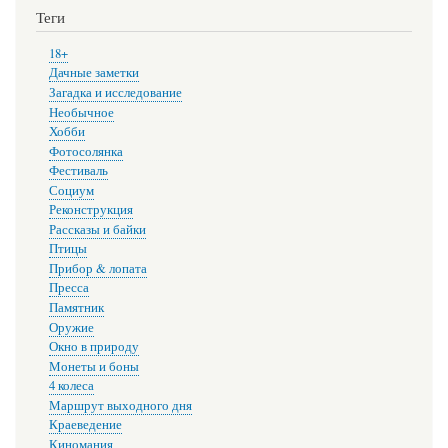
Теги
18+
Дачные заметки
Загадка и исследование
Необычное
Хобби
Фотосолянка
Фестиваль
Социум
Реконструкция
Рассказы и байки
Птицы
Прибор & лопата
Пресса
Памятник
Оружие
Окно в природу
Монеты и боны
4 колеса
Маршрут выходного дня
Краеведение
Киномания