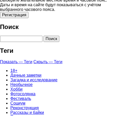
Выберите желательное местное время и часовой пояс.
Даты и время на сайте будут показываться с учётом
выбранного часового пояса.
Поиск
Поиск
Теги
Показать — Теги
Скрыть — Теги
18+
Дачные заметки
Загадка и исследование
Необычное
Хобби
Фотосолянка
Фестиваль
Социум
Реконструкция
Рассказы и байки