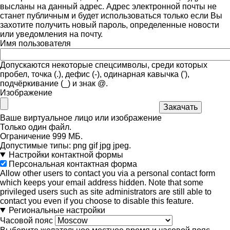
высланы на данный адрес. Адрес электронной почты не
станет публичным и будет использоваться только если Вы
захотите получить новый пароль, определенные новости
или уведомления на почту.
Имя пользователя
Допускаются некоторые спецсимволы, среди которых
пробел, точка (.), дефис (-), одинарная кавычка ('),
подчёркивание (_) и знак @.
Изображение
Ваше виртуальное лицо или изображение
Только один файл.
Ограничение 999 МБ.
Допустимые типы: png gif jpg jpeg.
Настройки контактной формы
Персональная контактная форма
Allow other users to contact you via a personal contact form
which keeps your email address hidden. Note that some
privileged users such as site administrators are still able to
contact you even if you choose to disable this feature.
Региональные настройки
Часовой пояс