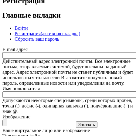
Регистрация
Главные вкладки
Войти
Регистрация
(активная вкладка)
Сбросить ваш пароль
E-mail адрес
Действительный адрес электронной почты. Все электронные
письма, отправляемые системой, будут высланы на данный
адрес. Адрес электронной почты не станет публичным и будет
использоваться только если Вы захотите получить новый
пароль, определенные новости или уведомления на почту.
Имя пользователя
Допускаются некоторые спецсимволы, среди которых пробел,
точка (.), дефис (-), одинарная кавычка ('), подчёркивание (_) и
знак @.
Изображение
Ваше виртуальное лицо или изображение
Только один файл.