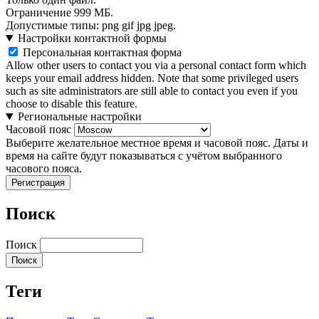
Ограничение 999 МБ.
Допустимые типы: png gif jpg jpeg.
Настройки контактной формы
Персональная контактная форма
Allow other users to contact you via a personal contact form which
keeps your email address hidden. Note that some privileged users
such as site administrators are still able to contact you even if you
choose to disable this feature.
Региональные настройки
Часовой пояс
Выберите желательное местное время и часовой пояс. Даты и
время на сайте будут показываться с учётом выбранного
часового пояса.
Поиск
Поиск
Теги