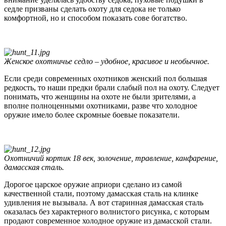
седле призваны сделать охоту для седока не только
комфортной, но и способом показать сове богатство.
Женское охотничье седло – удобное, красивое и необычное.
Если среди современных охотников женский пол большая
редкость, то наши предки брали слабый пол на охоту. Следует
понимать, что женщины на охоте не были зрителями, а
вполне полноценными охотниками, разве что холодное
оружие имело более скромные боевые показатели.
Охотничий кортик 18 век, золочение, травление, канфарение,
дамасская сталь.
Дорогое царское оружие априори сделано из самой
качественной стали, поэтому дамасская сталь на клинке
удивления не вызывала. А вот старинная дамасская сталь
оказалась без характерного волнистого рисунка, с которым
продают современное холодное оружие из дамасской стали.