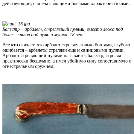
действующий, с впечатляющими боевыми характеристиками.
Балестр – арбалет, стрелявший пулями, вместо ложа под
болт – ствол под пулю и мушка. 18 век.
Все кто считает, что арбалет стреляет только болтами, глубоко
ошибается – арбалеты стреляли еще и свинцовыми пулями.
Арбалет стреляющий пулями называется балестр, стреляя
практически бесшумно, а имел убойную силу сопоставимую с
огнестрельным оружием.