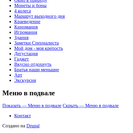
Окно в природу
Монеты и боны
4 колеса
Маршрут выходного дня
Краеведение
Киномания
Игромания
Здания
Заметки Специалиста
Мой дом - моя крепость
Дегустация
Гаджет
Вкусно отдохнуть
Братья наши меньшие
Арт
Экскурсия
Меню в подвале
Показать — Меню в подвале
Скрыть — Меню в подвале
Контакт
Создано на
Drupal