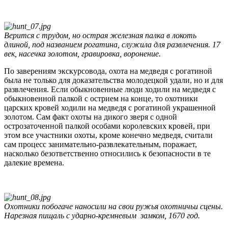
Верится с трудом, но острая железная палка в локоть
длиной, под названием рогатина, служила для развлечения. 17
век, насечка золотом, гравировка, воронение.
По заверениям экскурсовода, охота на медведя с рогатиной
была не только для доказательства молодецкой удали, но и для
развлечения. Если обыкновенные люди ходили на медведя с
обыкновенной палкой с острием на конце, то охотники
царских кровей ходили на медведя с рогатиной украшенной
золотом. Сам факт охоты на дикого зверя с одной
острозаточенной палкой особами королевских кровей, при
этом все участники охоты, кроме конечно медведя, считали
сам процесс занимательно-развлекательным, поражает,
насколько безответственно относились к безопасности в те
далекие времена.
Охотники побогаче наносили на свои ружья охотничьи сцены.
Нарезная пищаль с ударно-кремневым замком, 1670 год.