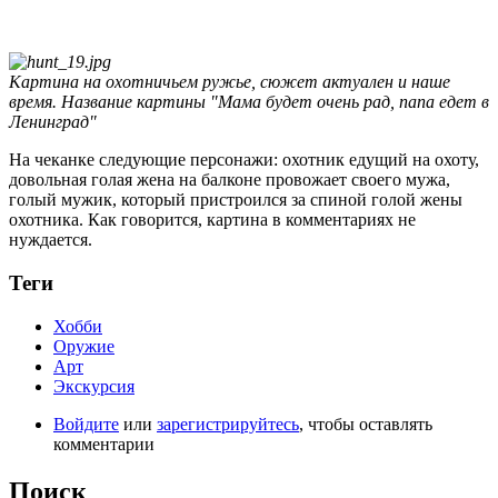
Картина на охотничьем ружье, сюжет актуален и наше
время.
Название картины "Мама будет очень рад, папа едет в
Ленинград"
На чеканке следующие персонажи: охотник едущий на охоту,
довольная голая жена на балконе провожает своего мужа,
голый мужик, который пристроился за спиной голой жены
охотника. Как говорится, картина в комментариях не
нуждается.
Теги
Хобби
Оружие
Арт
Экскурсия
Войдите
или
зарегистрируйтесь
, чтобы оставлять
комментарии
Поиск