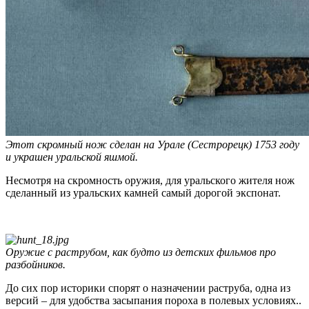
Этот скромный нож сделан на Урале (Сестрорецк) 1753 году
и украшен уральской яшмой.
Несмотря на скромность оружия, для уральского жителя нож
сделанный из уральских камней самый дорогой экспонат.
Оружие с раструбом, как будто из детских фильмов про
разбойников.
До сих пор историки спорят о назначении раструба, одна из
версий – для удобства засыпания пороха в полевых условиях..