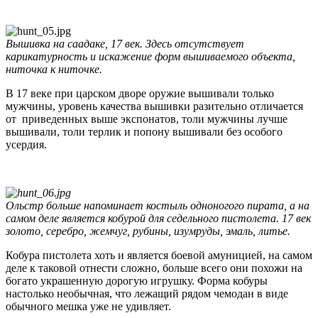
Вышивка на саадаке, 17 век. Здесь отсутствует
карикатурность и искажение форм вышиваемого объекта,
ниточка к ниточке.
В 17 веке при царском дворе оружие вышивали только
мужчины, уровень качества вышивки разительно отличается
от приведенных выше экспонатов, толи мужчины лучше
вышивали, толи терлик и попону вышивали без особого
усердия.
Ольстр больше напоминает костыль одноногого пирата, а на
самом деле является кобурой для седельного пистолета. 17 век
золото, серебро, жемчуг, рубины, изумруды, эмаль, литье.
Кобура пистолета хоть и является боевой амуницией, на самом
деле к таковой отнести сложно, больше всего они похожи на
богато украшенную дорогую игрушку. Форма кобуры
настолько необычная, что лежащий рядом чемодан в виде
обычного мешка уже не удивляет.