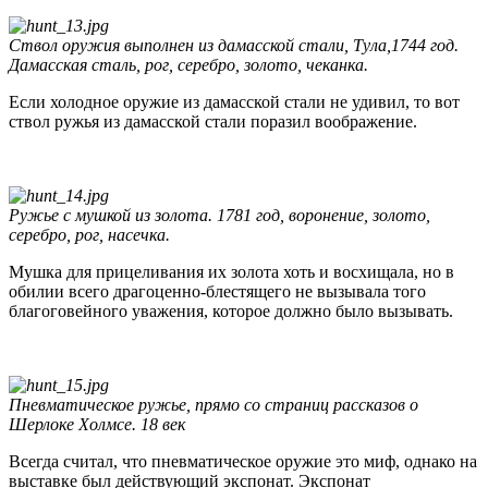
Ствол оружия выполнен из дамасской стали, Тула,1744 год.
Дамасская сталь, рог, серебро, золото, чеканка.
Если холодное оружие из дамасской стали не удивил, то вот
ствол ружья из дамасской стали поразил воображение.
Ружье с мушкой из золота. 1781 год, воронение, золото,
серебро, рог, насечка.
Мушка для прицеливания их золота хоть и восхищала, но в
обилии всего драгоценно-блестящего не вызывала того
благоговейного уважения, которое должно было вызывать.
Пневматическое ружье, прямо со страниц рассказов о
Шерлоке Холмсе. 18 век
Всегда считал, что пневматическое оружие это миф, однако на
выставке был действующий экспонат. Экспонат