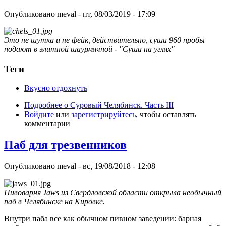
Опубликовано
meval
-
пт, 08/03/2019 - 17:09
Это не шутка и не фейк, действительно, суши 960 пробы
подают в элитной шаурмячной - "Суши на углях"
Теги
Вкусно отдохнуть
Подробнее
о Суровый Челябинск. Часть III
Войдите
или
зарегистрируйтесь
, чтобы оставлять
комментарии
Паб для трезвенников
Опубликовано
meval
-
вс, 19/08/2018 - 12:08
Пивоварня Jaws из Свердловской области открыла необычный
паб в Челябинске на Кировке.
Внутри паба все как обычном пивном заведении: барная