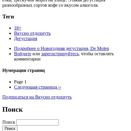
разнообразных сортов кофе со вкусом алкоголя.
Теги
18+
Вкусно отдохнуть
Дегустация
Подробнее
о Новогодняя дегустация, De Molen
Войдите
или
зарегистрируйтесь
, чтобы оставлять
комментарии
Нумерация страниц
Page 1
Следующая страница
››
Подписаться на Вкусно отдохнуть
Поиск
Поиск