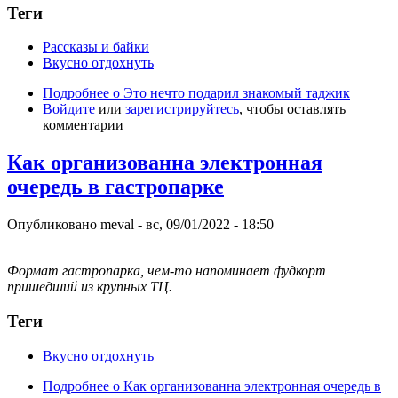
Теги
Рассказы и байки
Вкусно отдохнуть
Подробнее
о Это нечто подарил знакомый таджик
Войдите
или
зарегистрируйтесь
, чтобы оставлять
комментарии
Как организованна электронная
очередь в гастропарке
Опубликовано
meval
-
вс, 09/01/2022 - 18:50
Формат гастропарка, чем-то напоминает фудкорт
пришедший из крупных ТЦ.
Теги
Вкусно отдохнуть
Подробнее
о Как организованна электронная очередь в