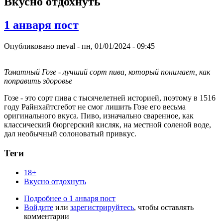
Вкусно отдохнуть
1 анваря пост
Опубликовано
meval
-
пн, 01/01/2024 - 09:45
Томатный Гозе - лучший сорт пива, который понимает, как
поправить здоровье
Гозе - это сорт пива с тысячелетней историей, поэтому в 1516
году Райнхайтсгебот не смог лишить Гозе его весьма
оригинального вкуса. Пиво, изначально сваренное, как
классический бюргерский кисляк, на местной соленой воде,
дал необычный солоноватый привкус.
Теги
18+
Вкусно отдохнуть
Подробнее
о 1 анваря пост
Войдите
или
зарегистрируйтесь
, чтобы оставлять
комментарии