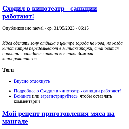
Сходил в кинотеатр - санкции
работают!
Опубликовано
meval
-
ср, 31/05/2023 - 06:15
Идея сделать зону отдыха в центре города не нова, но когда
кинотеатры переделывают в миниаквапарки, становится
понятно - западные санкции все таки дожали
кинопрокатчиков.
Теги
Вкусно отдохнуть
Подробнее
о Сходил в кинотеатр - санкции работают!
Войдите
или
зарегистрируйтесь
, чтобы оставлять
комментарии
Мой рецепт приготовления мяса на
мангале