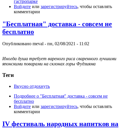
гастропарке
Войдите
или
зарегистрируйтесь
, чтобы оставлять
комментарии
"Бесплатная" доставка - совсем не
бесплатно
Опубликовано
meval
-
пн, 02/08/2021 - 11:02
Иногда душа требует вареного риса сваренного лучшими
японскими поварами на склонах горы Фудзияма
Теги
Вкусно отдохнуть
Подробнее
о "Бесплатная" доставка - совсем не
бесплатно
Войдите
или
зарегистрируйтесь
, чтобы оставлять
комментарии
IV фестиваль народных напитков на