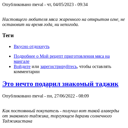
Опубликовано
meval
-
чт, 04/05/2023 - 09:34
Настоящего любителя мяса жаренного на открытом огне, не
остановит ни время года, ни непогода.
Теги
Вкусно отдохнуть
Подробнее
о Мой рецепт приготовления мяса на
мангале
Войдите
или
зарегистрируйтесь
, чтобы оставлять
комментарии
Это нечто подарил знакомый таджик
Опубликовано
meval
-
пн, 27/06/2022 - 08:09
Как постоянный покупатель - получил вот такой алаверды
от знакомого таджика, торгующем дарами солнечного
Таджикистана