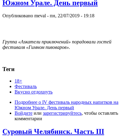
Южном Урале. День первый
Опубликовано
meval
-
пн, 22/07/2019 - 19:18
Группа «Asкатели приключений» порадовали гостей
фестиваля «Гимном пивоваров».
Теги
18+
Фестиваль
Вкусно отдохнуть
Подробнее
о IV фестиваль народных напитков на
Южном Урале. День первый
Войдите
или
зарегистрируйтесь
, чтобы оставлять
комментарии
Суровый Челябинск. Часть III