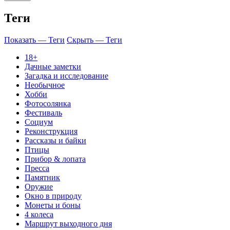
Теги
Показать — Теги
Скрыть — Теги
18+
Дачные заметки
Загадка и исследование
Необычное
Хобби
Фотосолянка
Фестиваль
Социум
Реконструкция
Рассказы и байки
Птицы
Прибор & лопата
Пресса
Памятник
Оружие
Окно в природу
Монеты и боны
4 колеса
Маршрут выходного дня