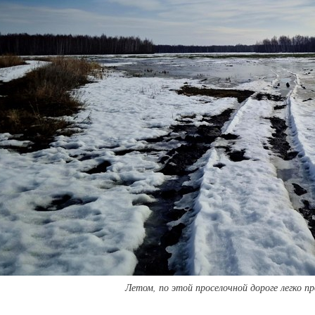
Летом, по этой проселочной дороге легко 