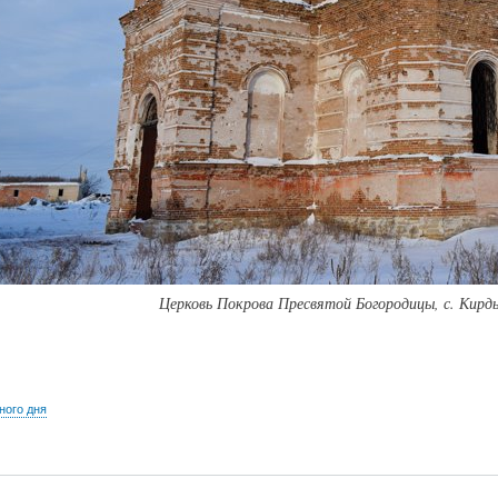
Церковь Покрова Пресвятой Богородицы, с. Кирды 
ого дня