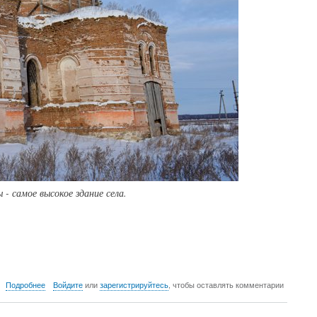
- самое высокое здание села.
о
Подробнее
Войдите
или
зарегистрируйтесь
, чтобы оставлять комментарии
c.Кирды,
достопримечательности