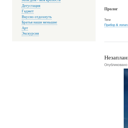
Дегустация
Пролог
Гаджет
Вкусно отдохнуть
Теги
Братья наши меньшие
Прибор & лопат
Арт
Экскурсия
Незаплан
Опубликован