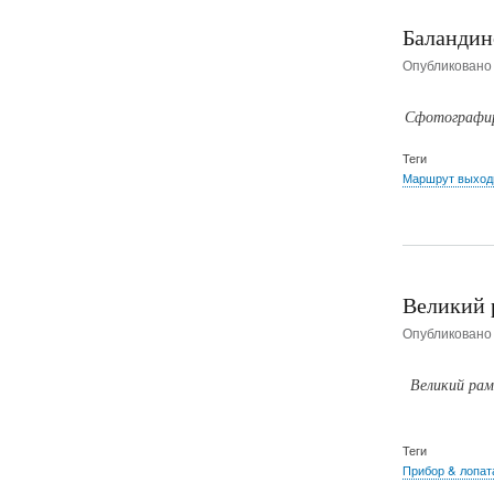
Баландин
Опубликован
Сфотографиро
Теги
Маршрут выходн
Великий 
Опубликован
Великий рам
Теги
Прибор & лопат