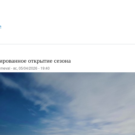
а
ированное открытие сезона
о
meval
-
вс, 05/04/2026 - 19:40