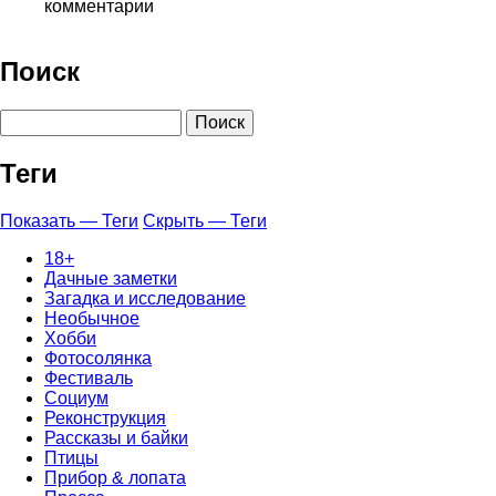
комментарии
Поиск
Поиск
Теги
Показать — Теги
Скрыть — Теги
18+
Дачные заметки
Загадка и исследование
Необычное
Хобби
Фотосолянка
Фестиваль
Социум
Реконструкция
Рассказы и байки
Птицы
Прибор & лопата