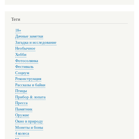
Теги
18+
Дачные заметки
Загадка и исследование
Необычное
Хобби
Фотосолянка
Фестиваль
Социум
Реконструкция
Рассказы и байки
Птицы
Прибор & лопата
Пресса
Памятник
Оружие
Окно в природу
Монеты и боны
4 колеса