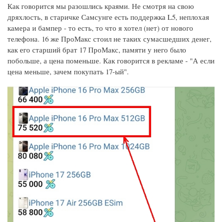
Как говорится мы разошлись краями. Не смотря на свою
дряхлость, в старичке Самсунге есть поддержка L5, неплохая
камера и бампер - то есть, то что я хотел (нет) от нового
телефона. 16 же ПроМакс стоил не таких сумасшедших денег,
как его старший брат 17 ПроМакс, памяти у него было
побольше, а цена поменьше. Как говорится в рекламе - "А если
цена меньше, зачем покупать 17-ый".