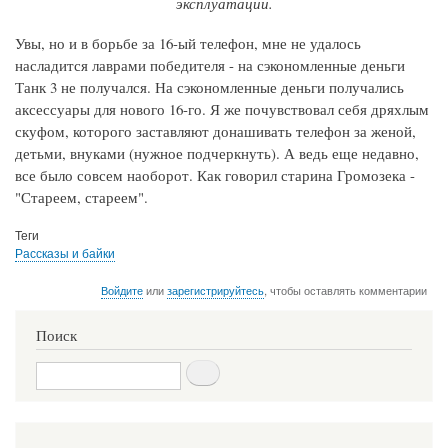
эксплуатации.
Увы, но и в борьбе за 16-ый телефон, мне не удалось
насладится лаврами победителя - на сэкономленные деньги
Танк 3 не получался. На сэкономленные деньги получались
аксессуары для нового 16-го. Я же почувствовал себя дряхлым
скуфом, которого заставляют донашивать телефон за женой,
детьми, внуками (нужное подчеркнуть). А ведь еще недавно,
все было совсем наоборот. Как говорил старина Громозека -
"Стареем, стареем".
Теги
Рассказы и байки
Войдите
или
зарегистрируйтесь
, чтобы оставлять комментарии
Поиск
Поиск