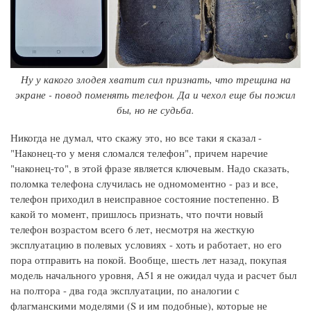
Ну у какого злодея хватит сил признать, что трещина на
экране - повод поменять телефон. Да и чехол еще бы пожил
бы, но не судьба.
Никогда не думал, что скажу это, но все таки я сказал -
"Наконец-то у меня сломался телефон", причем наречие
"наконец-то", в этой фразе является ключевым. Надо сказать,
поломка телефона случилась не одномоментно - раз и все,
телефон приходил в неисправное состояние постепенно. В
какой то момент, пришлось признать, что почти новый
телефон возрастом всего 6 лет, несмотря на жесткую
эксплуатацию в полевых условиях - хоть и работает, но его
пора отправить на покой. Вообще, шесть лет назад, покупая
модель начального уровня, А51 я не ожидал чуда и расчет был
на полтора - два года эксплуатации, по аналогии с
флагманскими моделями (S и им подобные), которые не