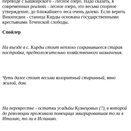
переводе с Башкирского - Лесное озеро. Надо сказать, в
современных реалиях - лесное озеро, это весьма спорное
утверждение, до ближайшего леса очень далеко. Если верить
Википедии - станица Кирды основана государственными
крестьянами Теченской слободы.
Спойлер
На въезде в с. Кирды стоит неплохо сохранившееся старая
постройка, предположительно хозяйственного назначения.
Чуть далее стоит весьма колоритный старинный, явно
жилой, дом.
На перекрестке - остатки усадьбы Кузнецовых (?), в которой
до революции проживала помещица эмигрировавшая то ли в
Италию, то ли в Испанию.