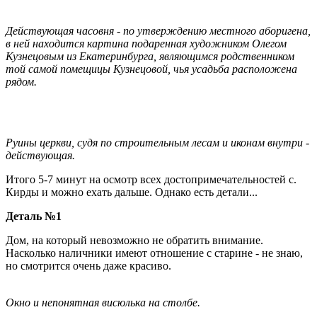
Действующая часовня - по утверждению местного аборигена,
в ней находится картина подаренная художником Олегом
Кузнецовым из Екатеринбурга, являющимся родственником
той самой помещицы Кузнецовой, чья усадьба расположена
рядом.
Руины церкви, судя по строительным лесам и иконам внутри -
действующая.
Итого 5-7 минут на осмотр всех достопримечательностей с.
Кирды и можно ехать дальше. Однако есть детали...
Деталь №1
Дом, на который невозможно не обратить внимание.
Насколько наличники имеют отношение с старине - не знаю,
но смотрится очень даже красиво.
Окно и непонятная висюлька на столбе.