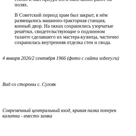
полях.
В Советский период храм был закрыт, в нём
размещались машинно-тракторная станция,
конный двор. На окнах сохранились узорчатые
решётки, свидетельствующие о подлинном
таланте сделавшего их мастера-кузнеца, частично
сохранилась внутренняя отделка стен и свода.
4 января 2026/2 сентября 1966 (фото с сайта sobory.ru)
Вид со стороны с. Сугояк
Современный центральный вход, кривая палка поперек
калитки - вместо замка