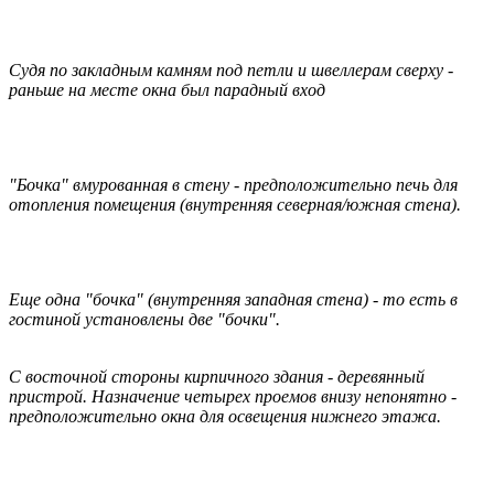
Судя по закладным камням под петли и швеллерам сверху -
раньше на месте окна был парадный вход
"Бочка" вмурованная в стену - предположительно печь для
отопления помещения (внутренняя северная/южная стена).
Еще одна "бочка" (внутренняя западная стена) - то есть в
гостиной установлены две "бочки".
С восточной стороны кирпичного здания - деревянный
пристрой. Назначение четырех проемов внизу непонятно -
предположительно окна для освещения нижнего этажа.