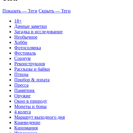
Показать — Теги
Скрыть — Теги
18+
Дачные заметки
Загадка и исследование
Необычное
Хобби
Фотосолянка
Фестиваль
Социум
Реконструкция
Рассказы и байки
Птицы
Прибор & лопата
Пресса
Памятник
Оружие
Окно в природу
Монеты и боны
4 колеса
Маршрут выходного дня
Краеведение
Киномания