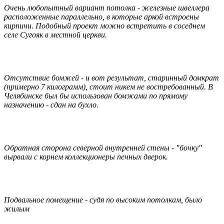
Очень любопытный вариант потолка - железные швеллера
расположенные параллельно, в которые аркой встроены
кирпичи. Подобный проект можно встретить в соседнем
селе Сугояк в местной церкви.
Отсутствие бомжей - и вот результат, старинный домкрат
(примерно 7 килограмм), стоит никем не востребованный. В
Челябинске был бы использован бомжами по прямому
назначению - сдан на бухло.
Обратная сторона северной внутренней стены - "бочку"
вырвали с корнем коллекционеры печных дверок.
Подвальное помещение - судя по высоким потолкам, было
жилым