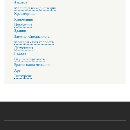
4 колеса
Маршрут выходного дня
Краеведение
Киномания
Игромания
Здания
Заметки Специалиста
Мой дом - моя крепость
Дегустация
Гаджет
Вкусно отдохнуть
Братья наши меньшие
Арт
Экскурсия
Меню