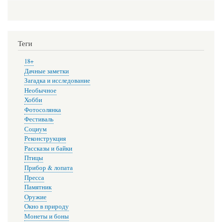
Теги
18+
Дачные заметки
Загадка и исследование
Необычное
Хобби
Фотосолянка
Фестиваль
Социум
Реконструкция
Рассказы и байки
Птицы
Прибор & лопата
Пресса
Памятник
Оружие
Окно в природу
Монеты и боны