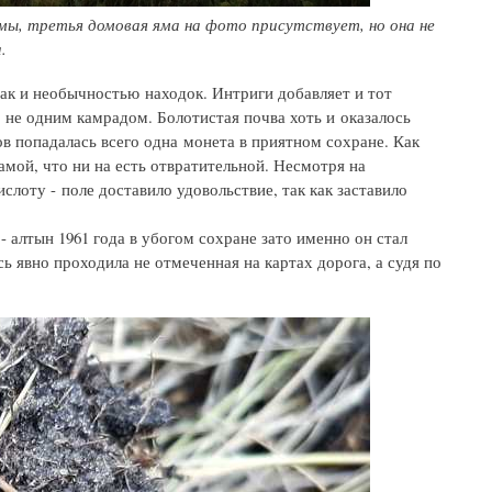
ямы, третья домовая яма на фото присутствует, но она не
.
так и необычностью находок. Интриги добавляет и тот
не одним камрадом. Болотистая почва хоть и оказалось
ков попадалась всего одна монета в приятном сохране. Как
мой, что ни на есть отвратительной. Несмотря на
лоту - поле доставило удовольствие, так как заставило
- алтын 1961 года в убогом сохране зато именно он стал
ь явно проходила не отмеченная на картах дорога, а судя по