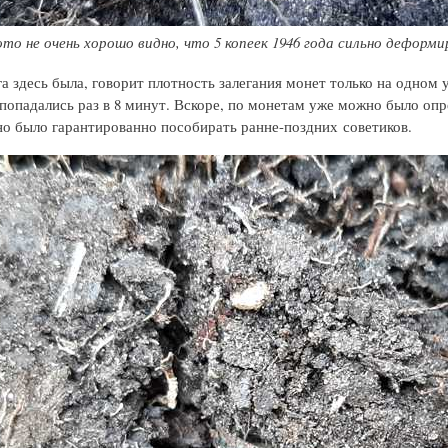
то не очень хорошо видно, что 5 копеек 1946 года сильно деформи
а здесь была, говорит плотность залегания монет только на одном 
попадались раз в 8 минут. Вскоре, по монетам уже можно было опр
о было гарантированно пособирать ранне-поздних советиков.