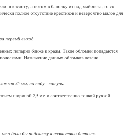
или в кислоту, а потом в баночку из под майонеза, то со
ически полное отсутствие крестиков и невероятно малое для
 за первый выход.
женных попарно ближе к краям. Такие обломки попадаются
я полосками. Назначение данных обломков неясно.
омков 35 мм, по виду - латунь.
езвием шириной 2,5 мм и соотвественно тонкой ручкой
, что дало бы подсказку к назначению деталек.