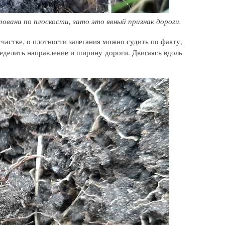
рована по плоскости, зато это явный признак дороги.
участке, о плотности залегания можно судить по факту,
еделить направление и ширину дороги. Двигаясь вдоль