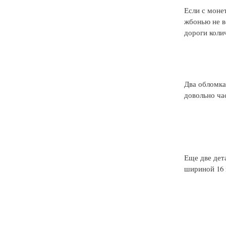
Если с монет
жбонью не в
дороги коли
Два обломка
довольно ча
Еще две дет
шириной 16 