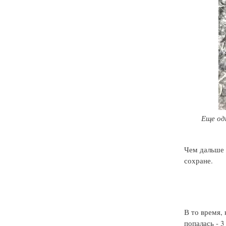
Еще од
Чем дальше 
сохране.
В то время,
попалась - 