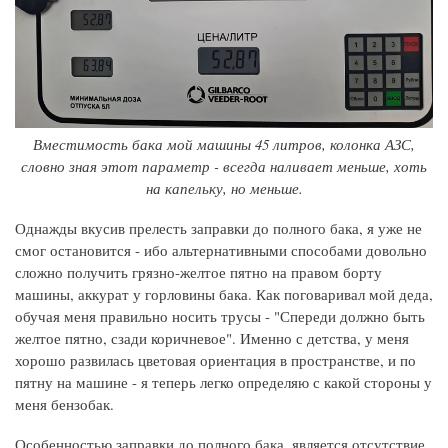
Вместимость бака мой машины 45 литров, колонка АЗС,
словно зная этот параметр - всегда наливает меньше, хоть
на капельку, но меньше.
Однажды вкусив прелесть заправки до полного бака, я уже не
смог остановится - ибо альтернативными способами довольно
сложно получить грязно-желтое пятно на правом борту
машины, аккурат у горловины бака. Как поговаривал мой деда,
обучая меня правильно носить трусы - "Спереди должно быть
желтое пятно, сзади коричневое". Именно с детства, у меня
хорошо развилась цветовая ориентация в пространстве, и по
пятну на машине - я теперь легко определяю с какой стороны у
меня бензобак.
Особенностью заправки до полного бака, является отсутствие