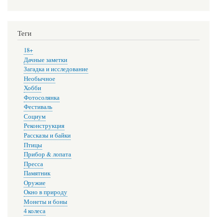
Теги
18+
Дачные заметки
Загадка и исследование
Необычное
Хобби
Фотосолянка
Фестиваль
Социум
Реконструкция
Рассказы и байки
Птицы
Прибор & лопата
Пресса
Памятник
Оружие
Окно в природу
Монеты и боны
4 колеса