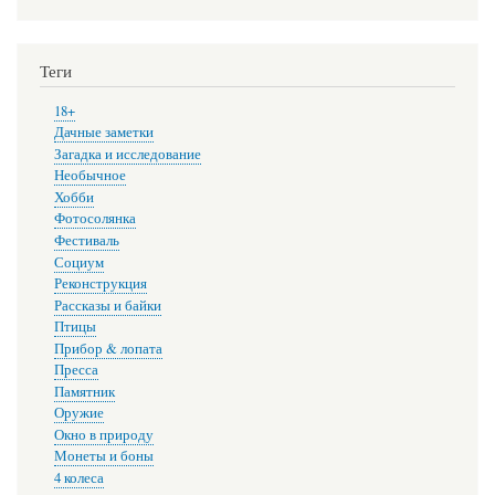
Теги
18+
Дачные заметки
Загадка и исследование
Необычное
Хобби
Фотосолянка
Фестиваль
Социум
Реконструкция
Рассказы и байки
Птицы
Прибор & лопата
Пресса
Памятник
Оружие
Окно в природу
Монеты и боны
4 колеса