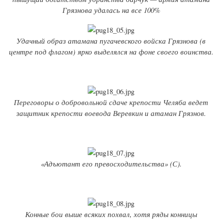
Грязнова удалась на все 100%
Удачный образ атамана пугачевского войска Грязнова (в
центре под флагом) ярко выделялся на фоне своего воинства.
Переговоры о добровольной сдаче крепости Челяба ведет
защитник крепости воевода Веревкин и атаман Грязнов.
«Адъютант его превосходительства» (С).
Конные бои выше всяких похвал, хотя ряды конницы