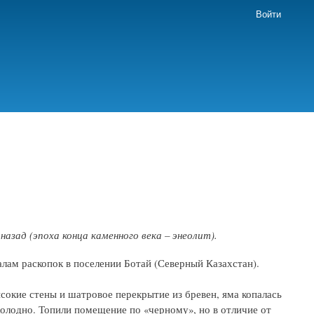
Войти
зад (эпоха конца каменного века – энеолит).
лам раскопок в поселении Ботай (Северный Казахстан).
сокие стены и шатровое перекрытие из бревен, яма копалась
холодно. Топили помещение по «черному», но в отличие от