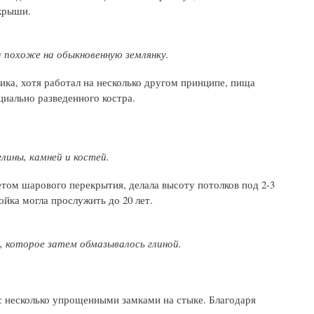
 крыши.
 похоже на обыкновенную землянку.
ика, хотя работал на несколько другом принципе, пища
циально разведенного костра.
глины, камней и костей.
етом шарового перекрытия, делала высоту потолков под 2-3
йка могла прослужить до 20 лет.
 которое затем обмазывалось глиной.
с несколько упрощенными замками на стыке. Благодаря